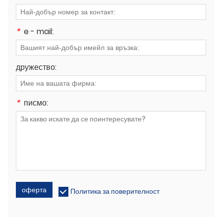
*
e - mail:
дружество:
*
писмо:
оферта
Политика за поверителност