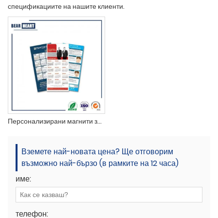
спецификациите на нашите клиенти.
Персонализирани магнити за хладилник
Вземете най-новата цена? Ще отговорим
възможно най-бързо (в рамките на 12 часа)
име:
телефон: