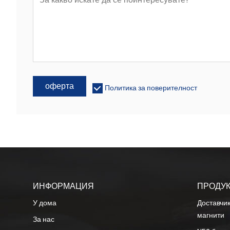
оферта
Политика за поверителност
ИНФОРМАЦИЯ
ПРОДУК
У дома
Доставчи
магнити
За нас