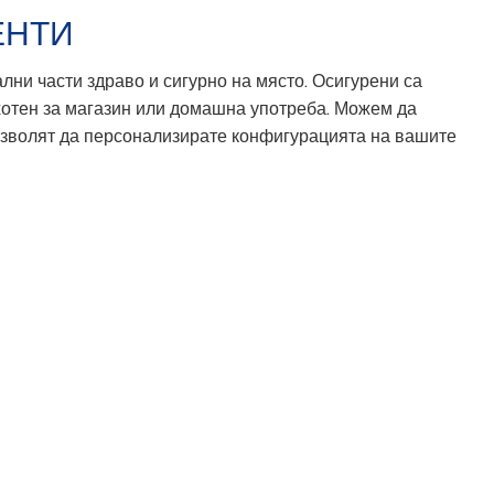
ЕНТИ
ни части здраво и сигурно на място. Осигурени са
ахотен за магазин или домашна употреба. Можем да
позволят да персонализирате конфигурацията на вашите