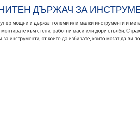
НИТЕН ДЪРЖАЧ ЗА ИНСТРУМ
упер мощни и държат големи или малки инструменти и метал
и монтирате към стени, работни маси или дори стълби. Стр
за инструменти, от които да избирате, които могат да ви 