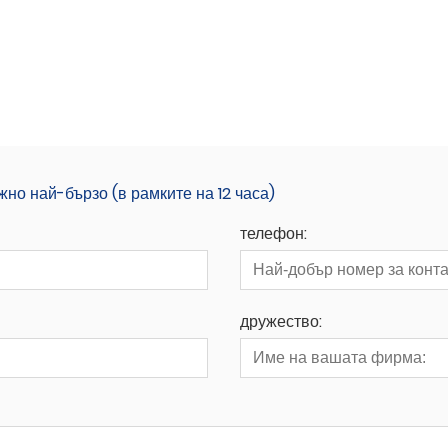
о най-бързо (в рамките на 12 часа)
телефон:
дружество: