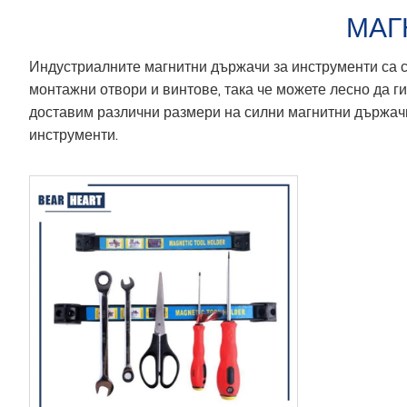
МАГ
Индустриалните магнитни държачи за инструменти са с
монтажни отвори и винтове, така че можете лесно да г
доставим различни размери на силни магнитни държачи 
инструменти.