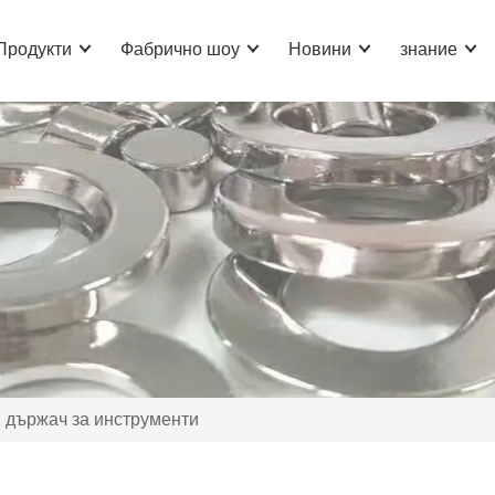
Продукти
Фабрично шоу
Новини
знание
 държач за инструменти