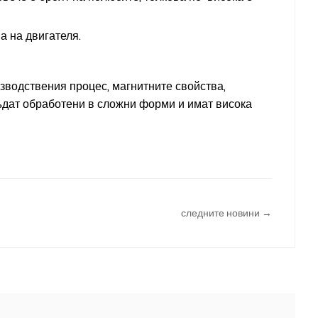
а на двигателя.
водствения процес, магнитните свойства,
ъдат обработени в сложни форми и имат висока
следните новини →