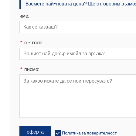
Вземете най-новата цена? Ще отговорим възможн
име:
*
e - mail:
*
писмо:
оферта
Политика за поверителност