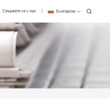
Свържете се с нас
Български