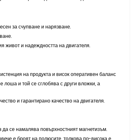
есен за счупване и нарязване.
ване.
я живот и надеждността на двигателя.
систенция на продукта и висок оперативен баланс
 лоша и той се сглобява с други вложки, а
чество и гарантирано качество на двигателя.
 да се намалява повърхностният магнетизъм.
овече е броят на полюсите, толкова по-висока е