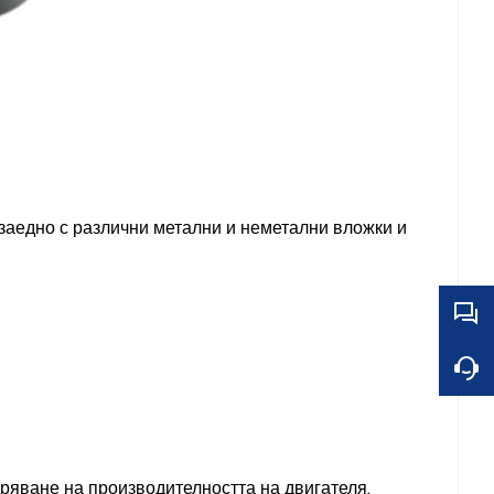
аедно с различни метални и неметални вложки и
ряване на производителността на двигателя.