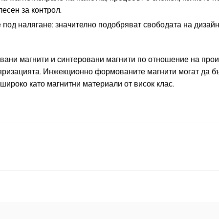
лесен за контрол.
 под налягане: значително подобряват свободата на дизайн
ани магнити и синтеровани магнити по отношение на произ
ляризацията. Инжекционно формованите магнити могат да б
 широко като магнитни материали от висок клас.