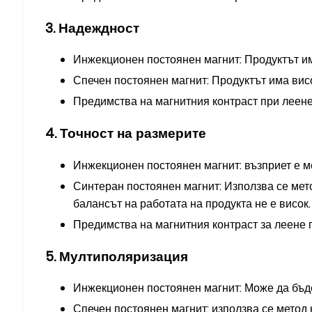
3. Надеждност
Инжекционен постоянен магнит: Продуктът им
Спечен постоянен магнит: Продуктът има висок
Предимства на магнитния контраст при леене
4. Точност на размерите
Инжекционен постоянен магнит: възприет е ме
Синтеран постоянен магнит: Използва се мето
балансът на работата на продукта не е висок.
Предимства на магнитния контраст за леене п
5. Мултиполяризация
Инжекционен постоянен магнит: Може да бъд
Спечен постоянен магнит: използва се метод 